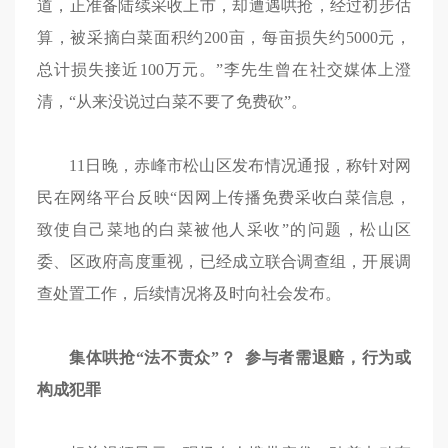
道，正准备陆续采收上市，却遭遇哄抢，经过初步估
算，被采摘白菜面积约200亩，每亩损失约5000元，
总计损失接近100万元。”李先生曾在社交媒体上澄
清，“从来没说过白菜不要了免费砍”。
11日晚，赤峰市松山区发布情况通报，称针对网
民在网络平台反映“因网上传播免费采收白菜信息，
致使自己菜地的白菜被他人采收”的问题，松山区
委、区政府高度重视，已经成立联合调查组，开展调
查处置工作，后续情况将及时向社会发布。
集体哄抢“法不责众”？
参与者需退赔，行为或
构成犯罪