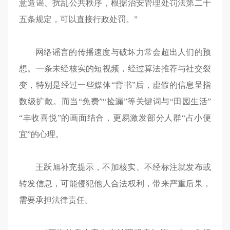
意造谣、扰乱公共秩序，根据治安管理处罚法第二十
五条规定，可以直接行政处罚。”
网络谣言的传播速度与破坏力常会超出人们的预
想。一条未经核实的短视频，经过算法推荐与社交裂
变，特别是经过一些媒体“背书”后，虚假的信息呈指
数级扩散。而当“免费”“捡漏”等关键词与“田园生活”
“丰收喜悦”的画面结合，更易激发部分人群“占小便
宜”的心理。
王跃旭补充提示，不加核实、不经标注就发布或
转发信息，可能侵犯他人合法权利，带来严重后果，
需要承担法律责任。