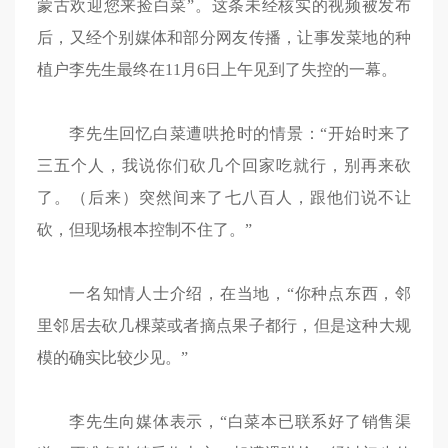
蒙古欢迎您来捡白菜”。这条未经核实的视频被发布
后，又经个别媒体和部分网友传播，让事发菜地的种
植户李先生最终在11月6日上午见到了失控的一幕。
李先生回忆白菜遭哄抢时的情景：“开始时来了
三五个人，我说你们砍几个回家吃就行，别再来砍
了。（后来）突然间来了七八百人，跟他们说不让
砍，但现场根本控制不住了。”
一名知情人士介绍，在当地，“你种点东西，邻
里邻居去砍几棵菜或者摘点果子都行，但是这种大规
模的确实比较少见。”
李先生向媒体表示，“白菜本已联系好了销售渠