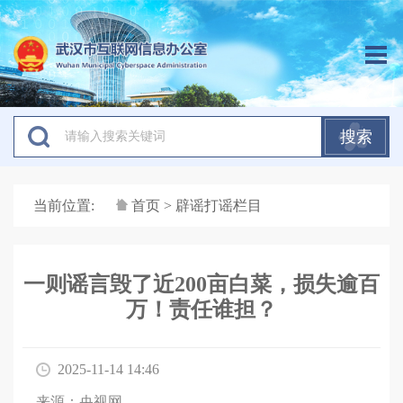
搜索
当前位置:
首页
> 辟谣打谣栏目
一则谣言毁了近200亩白菜，损失逾百
万！责任谁担？
2025-11-14 14:46
来源：央视网