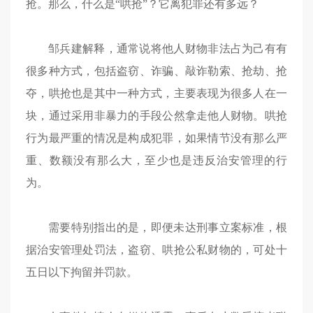
抢。那么，什么是“哄抢”？它离犯罪还有多远？
邹兵建解释，通常说将他人财物非法占为己有有
很多种方式，包括盗窃、诈骗、敲诈勒索、抢劫、抢
夺，哄抢也是其中一种方式，主要表现为很多人在一
块，通过采用非暴力的手段公然拿走他人财物。哄抢
行为最严重的情况是构成犯罪，如果情节没有那么严
重、数额没有那么大，至少也是违反治安管理的行
为。
需要特别指出的是，即便未达刑事立案标准，根
据治安管理处罚法，盗窃、哄抢公私财物的，可处十
五日以下拘留并罚款。