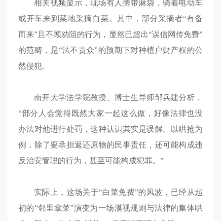
相关视频显示，现场有人携带麻袋，骑着电动车
或开车来到菜地采摘白菜。其中，部分采摘者“有备
而来”且不顾劝阻的行为，显然已超出“误信网传免费”
的范畴，是“法不责众”的预期下对种植户财产权的公
然侵犯。
南开大学法学院教授、博士生导师邹兵建分析，
“部分人会觉得既然大家一起这么做，好像法律也没
办法对他进行处罚，这种认识其实是误解。以哄抢为
例，除了要承担返还原物的民事责任，还可能构成违
反治安管理的行为，甚至可能构成犯罪。”
实际上，这场关于“白菜免费”的风波，已经从起
初的“邻里拿菜”演变为一场漠视规则与法律的集体哄