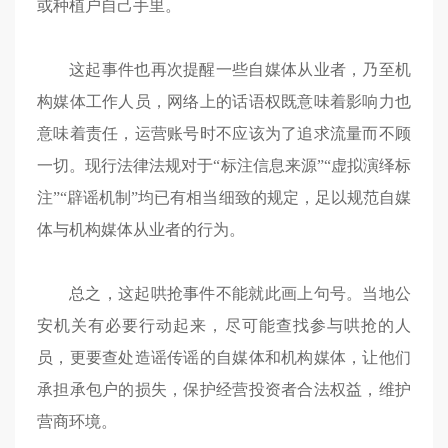
或种植户自己手里。
这起事件也再次提醒一些自媒体从业者，乃至机
构媒体工作人员，网络上的话语权既意味着影响力也
意味着责任，运营账号时不应该为了追求流量而不顾
一切。现行法律法规对于“标注信息来源”“虚拟演绎标
注”“辟谣机制”均已有相当细致的规定，足以规范自媒
体与机构媒体从业者的行为。
总之，这起哄抢事件不能就此画上句号。当地公
安机关有必要行动起来，尽可能查找参与哄抢的人
员，更要查处造谣传谣的自媒体和机构媒体，让他们
承担承包户的损失，保护经营投资者合法权益，维护
营商环境。