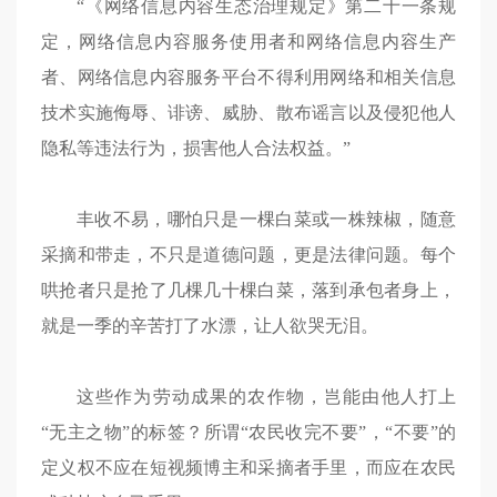
“《网络信息内容生态治理规定》第二十一条规
定，网络信息内容服务使用者和网络信息内容生产
者、网络信息内容服务平台不得利用网络和相关信息
技术实施侮辱、诽谤、威胁、散布谣言以及侵犯他人
隐私等违法行为，损害他人合法权益。”
丰收不易，哪怕只是一棵白菜或一株辣椒，随意
采摘和带走，不只是道德问题，更是法律问题。每个
哄抢者只是抢了几棵几十棵白菜，落到承包者身上，
就是一季的辛苦打了水漂，让人欲哭无泪。
这些作为劳动成果的农作物，岂能由他人打上
“无主之物”的标签？所谓“农民收完不要”，“不要”的
定义权不应在短视频博主和采摘者手里，而应在农民