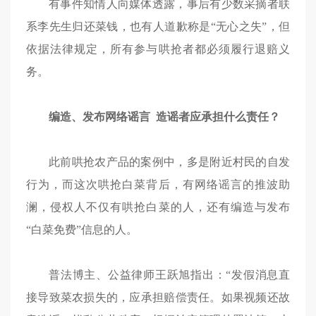
有事件知情人向媒体透露，事后有少数采摘者联
系李先生归还菜钱，也有人道歉称是“无心之失”，但
依据法律规定，所有参与哄抢者都必须履行退赔义
务。
编造、发布网络谣言
造谣者应承担什么责任？
此前哄抢农产品的案例中，多是附近村民的自发
行为，而这次哄抢白菜背后，有网络谣言的推波助
澜，侵权人不仅有哄抢白菜的人，还有编造与发布
“白菜免费”信息的人。
普法博主、公益律师王跃旭指出：“发假消息直
接导致菜农损失的，应承担赔偿责任。如果视频还故