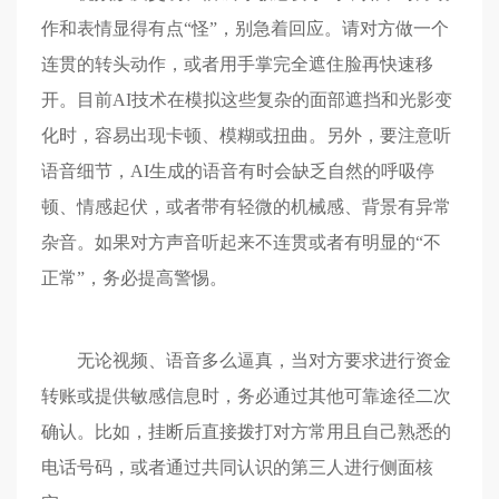
作和表情显得有点“怪”，别急着回应。请对方做一个
连贯的转头动作，或者用手掌完全遮住脸再快速移
开。目前AI技术在模拟这些复杂的面部遮挡和光影变
化时，容易出现卡顿、模糊或扭曲。另外，要注意听
语音细节，AI生成的语音有时会缺乏自然的呼吸停
顿、情感起伏，或者带有轻微的机械感、背景有异常
杂音。如果对方声音听起来不连贯或者有明显的“不
正常”，务必提高警惕。
无论视频、语音多么逼真，当对方要求进行资金
转账或提供敏感信息时，务必通过其他可靠途径二次
确认。比如，挂断后直接拨打对方常用且自己熟悉的
电话号码，或者通过共同认识的第三人进行侧面核