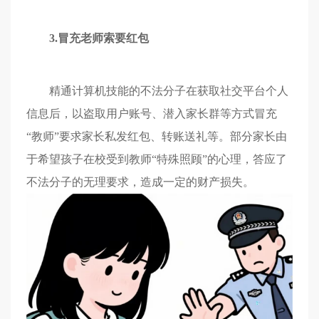
3.冒充老师索要红包
精通计算机技能的不法分子在获取社交平台个人
信息后，以盗取用户账号、潜入家长群等方式冒充
“教师”要求家长私发红包、转账送礼等。部分家长由
于希望孩子在校受到教师“特殊照顾”的心理，答应了
不法分子的无理要求，造成一定的财产损失。