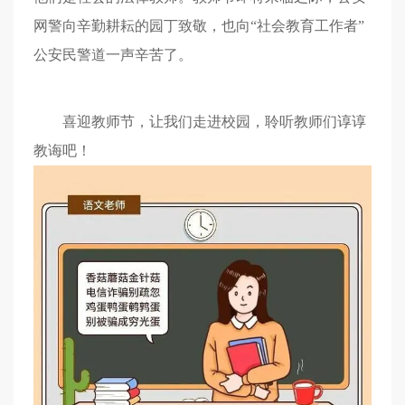
网警向辛勤耕耘的园丁致敬，也向“社会教育工作者”
公安民警道一声辛苦了。
喜迎教师节，让我们走进校园，聆听教师们谆谆
教诲吧！