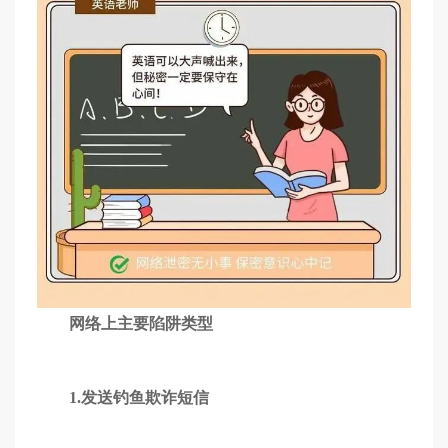
网络上主要陷阱类型
1.发送钓鱼欺诈短信