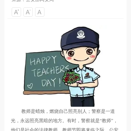
教师是蜡烛，燃烧自己照亮别人；警察是一道
光，永远照亮黑暗的地方。有时，警察就是“教师”，
他们是社会的法律教师。教师节即将来临之际，公安