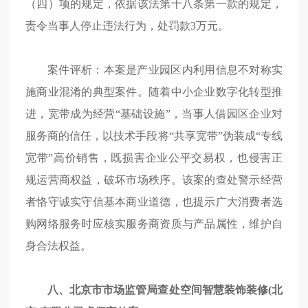
（四）项的规定，依据该法第十八条第一款的规定，
责令当事人停止违法行为，处罚款3万元。
案件评析：本案是产业园区内利用信息不对称实
施商业混淆的典型案件。随着中小企业数字化转型推
进，宽带成为经营“基础设施”，当事人借园区企业对
服务商的信任，以技术手段将“共享宽带”伪装成“专线
宽带”高价销售，既损害企业公平交易权，也侵害正
规运营商权益，破坏市场秩序。该案的查处警示经营
者恪守诚实守信基本商业道德，也提示广大消费者选
购网络服务时应核实服务商资质与产品属性，维护自
身合法权益。
八、北京市市场监管局查处空间智慧装饰装修(北