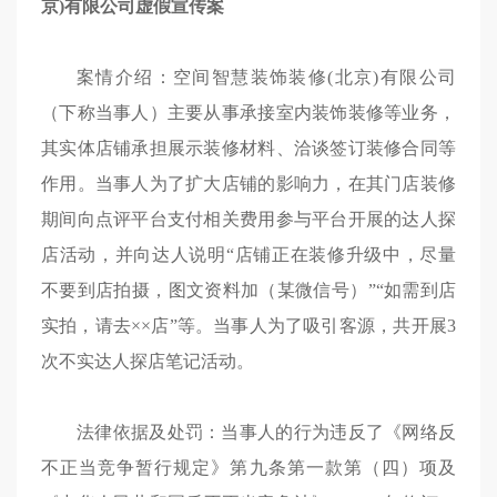
京)有限公司虚假宣传案
案情介绍：空间智慧装饰装修(北京)有限公司
（下称当事人）主要从事承接室内装饰装修等业务，
其实体店铺承担展示装修材料、洽谈签订装修合同等
作用。当事人为了扩大店铺的影响力，在其门店装修
期间向点评平台支付相关费用参与平台开展的达人探
店活动，并向达人说明“店铺正在装修升级中，尽量
不要到店拍摄，图文资料加（某微信号）”“如需到店
实拍，请去××店”等。当事人为了吸引客源，共开展3
次不实达人探店笔记活动。
法律依据及处罚：当事人的行为违反了《网络反
不正当竞争暂行规定》第九条第一款第（四）项及