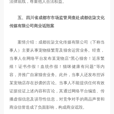
法律底线，尊重他人合法权益。
五、四川省成都市市场监管局查处成都佐柒文化
传媒有限公司商业诋毁案
案情介绍：成都佐柒文化传媒有限公司（下称当
事人）主要从事宠物猫繁育及猫舍运营业务。经查，
当事人在网络平台发布某宠物店“黑心猫舍！近亲繁
殖！证书作假！血统作假！猫咪健康有问题”等内
容，并推广自家猫舍业务。此外，当事人还发布控诉
某宠物店存在抄袭的言论。当事人不能提供任何有效
证据佐证上述内容和言论，其通过网络平台编造、传
播虚假信息及误导性信息，对竞争对手的商品声誉和
商业信誉造成了负面影响，构成商业诋毁。