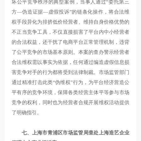
坏公平竞争秩序的典型案例，当事人通过“委托第三
方—伪造证据—虚假投诉”的链条化操作，将合法维
权手段异化为排挤低价经营者、维持自身价格优势的
不正当竞争工具，不仅直接损害了平台内中小经营者
的合法权益，还干扰了电商平台正常管理机制，违背
了公平竞争的市场基本原则。本案的查办警示经营者
合法维权需以事实为依据，任何通过编造虚假信息损
害竞争对手的行为都将受到法律制裁。市场监管部门
通过精准打击此类“伪维权”行为，为平台经济营造公
平有序的竞争环境，保障各类经营主体平等参与市场
竞争的权利，同时也为经营者合规开展维权活动提供
了明确指引。
七、上海市青浦区市场监管局查处上海造艺企业