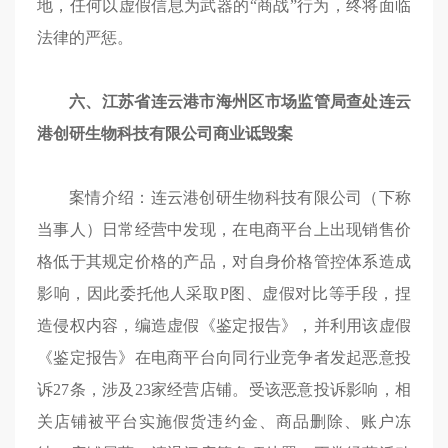
地，任何以虚假信息为武器的“商战”行为，终将面临
法律的严惩。
六、江苏省连云港市海州区市场监管局查处连云
港创研生物科技有限公司商业诋毁案
案情介绍：连云港创研生物科技有限公司（下称
当事人）日常经营中发现，在电商平台上出现销售价
格低于其规定价格的产品，对自身价格管控体系造成
影响，因此委托他人采取P图、虚假对比等手段，捏
造侵权内容，编造虚假《鉴定报告》，并利用该虚假
《鉴定报告》在电商平台向同行业竞争者发起恶意投
诉27条，涉及23家经营店铺。受该恶意投诉影响，相
关店铺被平台实施假货违约金、商品删除、账户冻