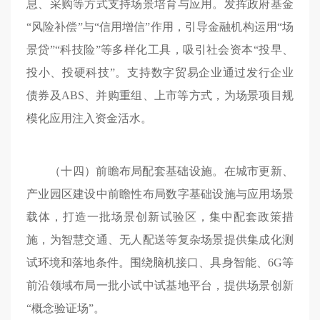
息、采购等方式支持场景培育与应用。发挥政府基金
“风险补偿”与“信用增信”作用，引导金融机构运用“场
景贷”“科技险”等多样化工具，吸引社会资本“投早、
投小、投硬科技”。支持数字贸易企业通过发行企业
债券及ABS、并购重组、上市等方式，为场景项目规
模化应用注入资金活水。
（十四）前瞻布局配套基础设施。在城市更新、
产业园区建设中前瞻性布局数字基础设施与应用场景
载体，打造一批场景创新试验区，集中配套政策措
施，为智慧交通、无人配送等复杂场景提供集成化测
试环境和落地条件。围绕脑机接口、具身智能、6G等
前沿领域布局一批小试中试基地平台，提供场景创新
“概念验证场”。