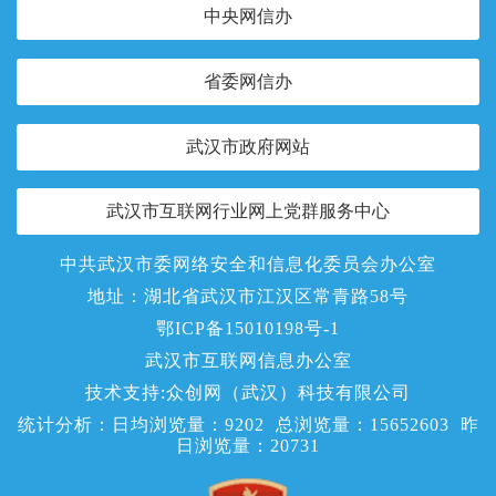
中央网信办
省委网信办
武汉市政府网站
武汉市互联网行业网上党群服务中心
中共武汉市委网络安全和信息化委员会办公室
地址：湖北省武汉市江汉区常青路58号
鄂ICP备15010198号-1
武汉市互联网信息办公室
技术支持:众创网（武汉）科技有限公司
统计分析：日均浏览量：
9202
总浏览量：
15652603
昨
日浏览量：
20731