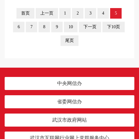
首页
上一页
1
2
3
4
5
6
7
8
9
10
下一页
下10页
尾页
中央网信办
省委网信办
武汉市政府网站
武汉市互联网行业网上党群服务中心