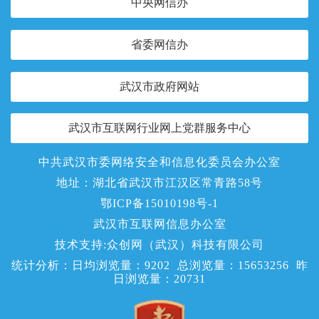
中央网信办
省委网信办
武汉市政府网站
武汉市互联网行业网上党群服务中心
中共武汉市委网络安全和信息化委员会办公室
地址：湖北省武汉市江汉区常青路58号
鄂ICP备15010198号-1
武汉市互联网信息办公室
技术支持:众创网（武汉）科技有限公司
统计分析：日均浏览量：
9202
总浏览量：
15653256
昨
日浏览量：
20731