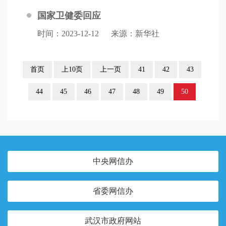
国家卫健委回应
时间：2023-12-12
来源：新华社
首页
上10页
上一页
41
42
43
44
45
46
47
48
49
50
中央网信办
省委网信办
武汉市政府网站