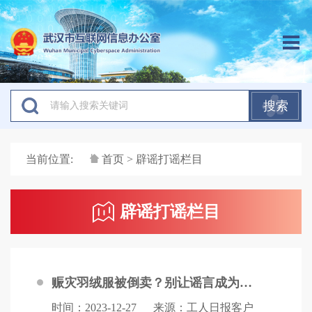
搜索
当前位置:
首页
> 辟谣打谣栏目
辟谣打谣栏目
赈灾羽绒服被倒卖？别让谣言成为次生灾害
时间：2023-12-27
来源：工人日报客户