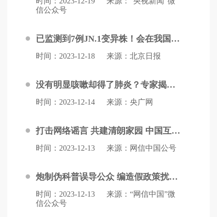
时间：2023-12-19
来源：“央视新闻”微
信公众号
已监测到7例JN.1变异株！会在我国本土流行吗？国家疾控局回应
时间：2023-12-18
来源：北京日报
没有明显咳嗽却得了肺炎？专家揭秘“沉默肺炎”
时间：2023-12-14
来源：央广网
打击网络谣言 共建清朗家园 中国互联网联合辟谣平台2023年11月辟谣榜
时间：2023-12-13
来源：网信中国公号
炮制伪科普误导公众 编造假政策扰乱视听——中国互联网联合辟谣平台2023年11月辟谣榜综述
时间：2023-12-13
来源：“网信中国”微
信公众号