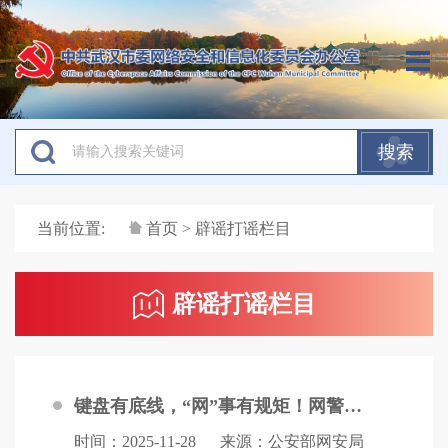
搜索
当前位置:
首页
> 辟谣打谣栏目
辟谣打谣栏目
键盘有底线，“网”事有规矩！网警依法查处编造“民宿出现不明感染源”谣言者
时间：2025-11-28
来源：公安部网安局