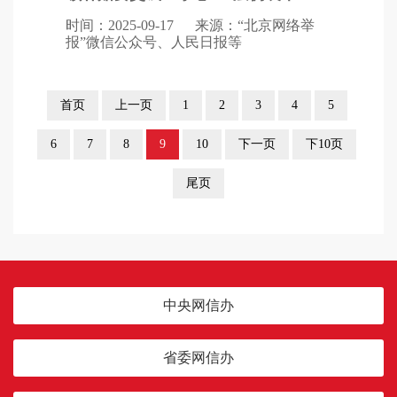
时间：2025-09-17
来源：“北京网络举
报”微信公众号、人民日报等
首页
上一页
1
2
3
4
5
6
7
8
9
10
下一页
下10页
尾页
中央网信办
省委网信办