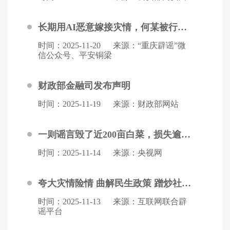
长期用AI恶意嫁接灾情，何某被行拘！
时间：2025-11-20
来源：“重庆辟谣”微
信公众号、平安铜梁
财政部金融司发布声明
时间：2025-11-19
来源：财政部网站
一则谣言毁了近200亩白菜，损失逾百万！责任谁担？
时间：2025-11-14
来源：央视网
夸大灾情险情 曲解民生政策 蹭炒社会热点 网信、公安协同联动 全力整治谣言乱象
时间：2025-11-13
来源：互联网联合辟
谣平台