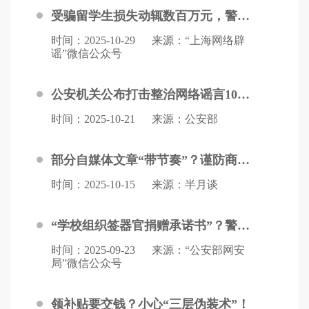
受骗留学生损失动辄数百万元，警方揭露→
时间：2025-10-29
来源：“上海网络辟
谣”微信公众号
公安机关公布打击整治网络谣言10起典型案例
时间：2025-10-21
来源：公安部
部分自媒体文章“带节奏”？谨防商业营销抹黑医保
时间：2025-10-15
来源：半月谈
“学校组织签器官捐赠承诺书”？警方公布→
时间：2025-09-23
来源：“公安部网安
局”微信公众号
领补贴要交钱？小心“三层伪装术”！