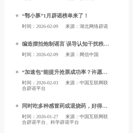
“鄂小豚”1月辟谣榜单来了！
时间：2026-02-09
来源：湖北网络辟谣
编造摆拍炮制谣言 误导认知干扰秩序 网信公安等部门持续发力协同治理
时间：2026-02-09
来源：网信中国
“加速包”能提升抢票成功率？许愿就能候补成功？官方粉碎涉铁路运输年度十大谣言！
时间：2026-02-03
来源：中国互联网联
合辟谣平台
同时吃多种感冒药或退烧药，好得快？长期吃降压药会伤肾？2025年12月科学领域流言榜→
时间：2026-01-27
来源：中国互联网联
合辟谣平台、科学辟谣平台