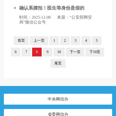
确认系摆拍！医生等身份是假的
时间：2025-12-08
来源：“公安部网安
局”微信公众号
首页
上一页
1
2
3
4
5
6
7
8
9
10
下一页
下10页
尾页
中央网信办
省委网信办